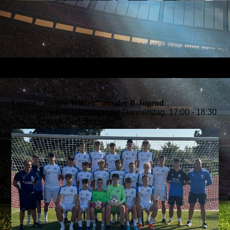
Unsere "Jungen Wilden" aus der B-Jugend
Trainingszeiten: Dienstag und Donnerstag, 17:00 - 18:30
Uhr, Sportpark Süd Bitterfeld